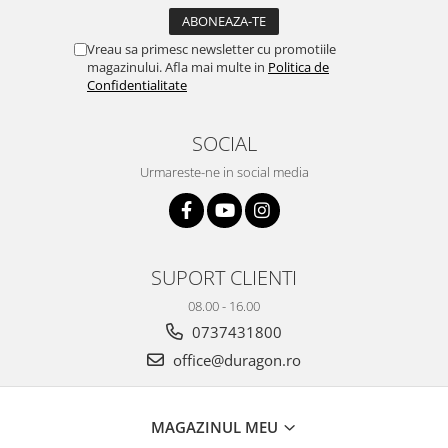
Yota
ZTE
Vreau sa primesc newsletter cu promotiile
magazinului. Afla mai multe in
Politica de
Confidentialitate
SOCIAL
Urmareste-ne in social media
SUPORT CLIENTI
08.00 - 16.00
0737431800
office@duragon.ro
MAGAZINUL MEU