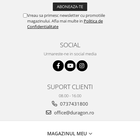
Yota
ZTE
Vreau sa primesc newsletter cu promotiile
magazinului. Afla mai multe in
Politica de
Confidentialitate
SOCIAL
Urmareste-ne in social media
SUPORT CLIENTI
08.00 - 16.00
0737431800
office@duragon.ro
MAGAZINUL MEU