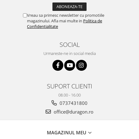
Yota
ZTE
Vreau sa primesc newsletter cu promotiile
magazinului. Afla mai multe in
Politica de
Confidentialitate
SOCIAL
Urmareste-ne in social media
SUPORT CLIENTI
08.00 - 16.00
0737431800
office@duragon.ro
MAGAZINUL MEU