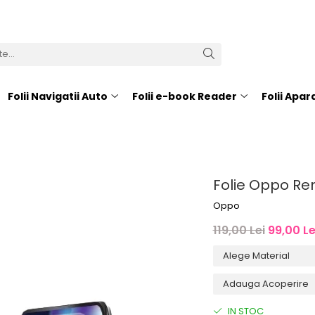
Folii Navigatii Auto
Folii e-book Reader
Folii Apa
Folie Oppo Re
Oppo
119,00 Lei
99,00 Le
IN STOC