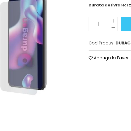
Durata de livrare:
1 z
Cod Produs:
DURAG
Adauga la Favori