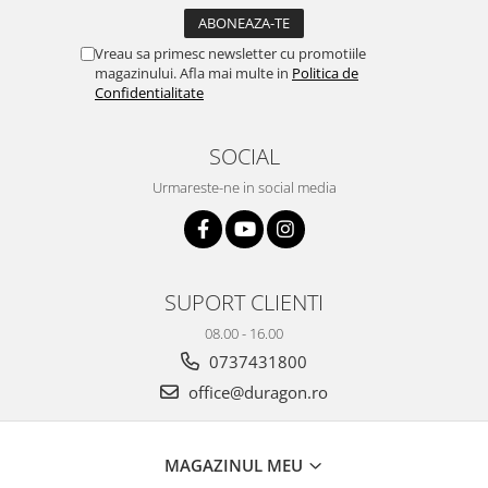
Yota
ZTE
Vreau sa primesc newsletter cu promotiile
magazinului. Afla mai multe in
Politica de
Confidentialitate
SOCIAL
Urmareste-ne in social media
SUPORT CLIENTI
08.00 - 16.00
0737431800
office@duragon.ro
MAGAZINUL MEU