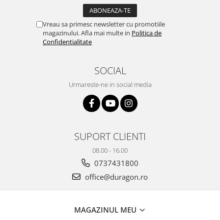
Yota
ZTE
Vreau sa primesc newsletter cu promotiile
magazinului. Afla mai multe in
Politica de
Confidentialitate
SOCIAL
Urmareste-ne in social media
SUPORT CLIENTI
08.00 - 16.00
0737431800
office@duragon.ro
MAGAZINUL MEU