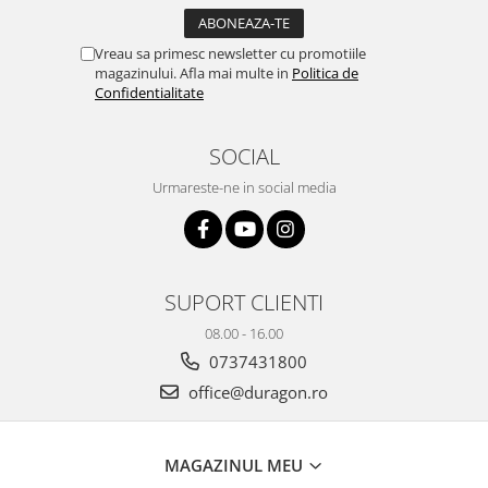
Yota
ZTE
Vreau sa primesc newsletter cu promotiile
magazinului. Afla mai multe in
Politica de
Confidentialitate
SOCIAL
Urmareste-ne in social media
SUPORT CLIENTI
08.00 - 16.00
0737431800
office@duragon.ro
MAGAZINUL MEU