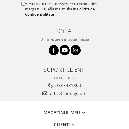
Yota
Vreau sa primesc newsletter cu promotiile
magazinului. Afla mai multe in
Politica de
ZTE
Confidentialitate
SOCIAL
Urmareste-ne in social media
SUPORT CLIENTI
08.00 - 16.00
0737431800
office@duragon.ro
MAGAZINUL MEU
CLIENTI