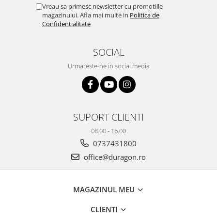
Yota
Vreau sa primesc newsletter cu promotiile
magazinului. Afla mai multe in
Politica de
ZTE
Confidentialitate
SOCIAL
Urmareste-ne in social media
SUPORT CLIENTI
08.00 - 16.00
0737431800
office@duragon.ro
MAGAZINUL MEU
CLIENTI