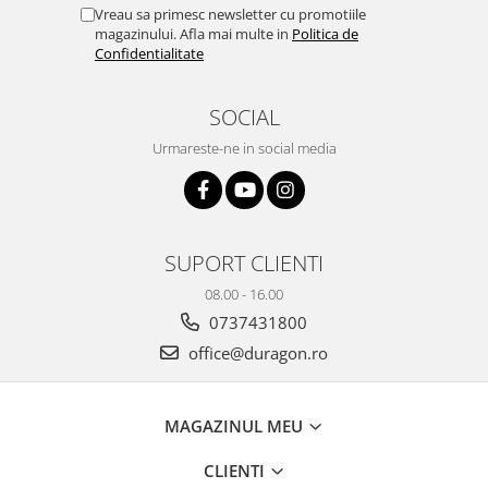
Yota
Vreau sa primesc newsletter cu promotiile
magazinului. Afla mai multe in
Politica de
ZTE
Confidentialitate
SOCIAL
Urmareste-ne in social media
SUPORT CLIENTI
08.00 - 16.00
0737431800
office@duragon.ro
MAGAZINUL MEU
CLIENTI