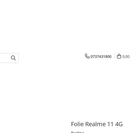
0737431800
0,00
Folie Realme 11 4G