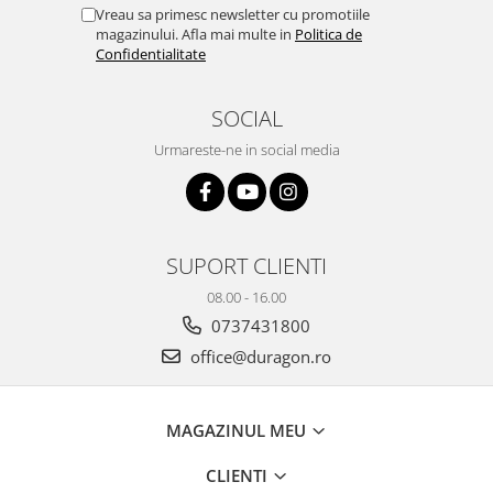
Yota
Vreau sa primesc newsletter cu promotiile
magazinului. Afla mai multe in
Politica de
ZTE
Confidentialitate
SOCIAL
Urmareste-ne in social media
SUPORT CLIENTI
08.00 - 16.00
0737431800
office@duragon.ro
MAGAZINUL MEU
CLIENTI