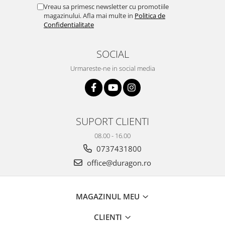
Yota
Vreau sa primesc newsletter cu promotiile
magazinului. Afla mai multe in
Politica de
ZTE
Confidentialitate
SOCIAL
Urmareste-ne in social media
SUPORT CLIENTI
08.00 - 16.00
0737431800
office@duragon.ro
MAGAZINUL MEU
CLIENTI