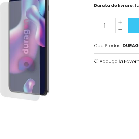
Durata de livrare:
1 z
Cod Produs:
DURAG
Adauga la Favori