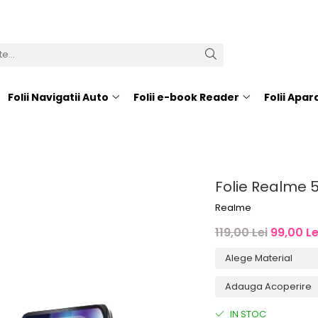
Folii Navigatii Auto
Folii e-book Reader
Folii Apa
Folie Realme 
Realme
119,00 Lei
99,00 Le
IN STOC