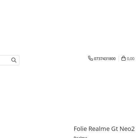
0737431800
0,00
Folie Realme Gt Neo2