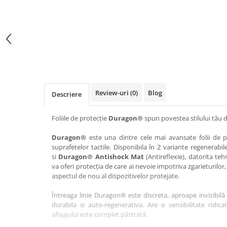
Haier
Huawei
Lexus
Skmei
Honor
HUION
Maserati
Suunto
HP
Icemobile
Mazda
The iHealth
HTC
Infinix
Mercedes-Benz
vivo
Huawei
itel
MG
Xiaomi
Icemobile
Lenovo
Mini Cooper
Review-uri
(0)
Blog
Descriere
Infinix
LG
Mitsubishi
Intex
Microsoft
Nissan
Foliile de protecție
Duragon®
spun povestea stilului tău d
iQOO
Motorola
Opel
Duragon®
este una dintre cele mai avansate folii de pr
suprafetelor tactile. Disponibila în 2 variante regenerabil
Itel
Nokia
Peugeot
si
Duragon® Antishock Mat
(Antireflexie), datorita teh
Jolla
OnePlus
Porsche
va oferi protecția de care ai nevoie impotriva zgarieturilor,
aspectul de nou al dispozitivelor protejate.
Kyocera
Oppo
Renault
Întreaga linie Duragon® este discreta, aproape invizibilă 
Lava
Oukitel
Seat
durabila si auto-regenerativa. Are o sensibilitate ridica
Leeco
Plum
Skoda
afișajului este complet păstrată.