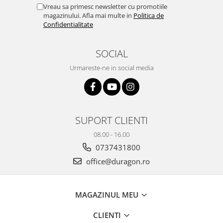
Yota
Vreau sa primesc newsletter cu promotiile
magazinului. Afla mai multe in
Politica de
ZTE
Confidentialitate
SOCIAL
Urmareste-ne in social media
SUPORT CLIENTI
08.00 - 16.00
0737431800
office@duragon.ro
MAGAZINUL MEU
CLIENTI