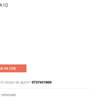
 A10
A IN COS
Ai nevoie de ajutor?
0737431800
informatii