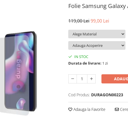
Folie Samsung Galaxy
119,00 Lei
99,00 Lei
IN STOC
Durata de livrare:
1 zi
ADAUG
Cod Produs:
DURAGON00223
Adauga la Favorite
Cere 