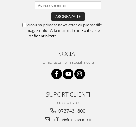
Yota
ZTE
Vreau sa primesc newsletter cu promotiile
magazinului. Afla mai multe in
Politica de
Confidentialitate
SOCIAL
Urmareste-ne in social media
SUPORT CLIENTI
08.00 - 16.00
0737431800
office@duragon.ro