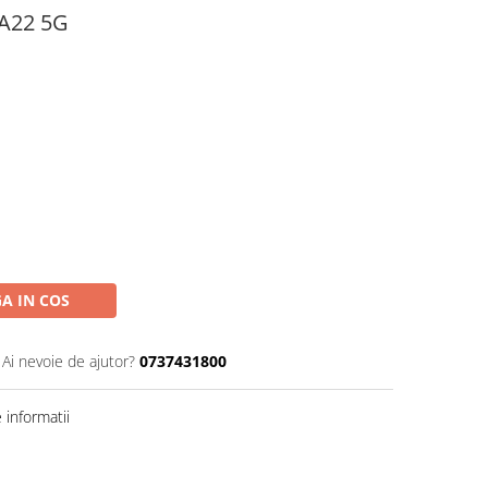
 A22 5G
A IN COS
Ai nevoie de ajutor?
0737431800
informatii