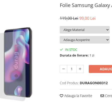
Folie Samsung Galaxy
119,00 Lei
99,00 Lei
IN STOC
Durata de livrare:
1 zi
ADAUG
Cod Produs:
DURAGON00312
Adauga la Favorite
Cere 