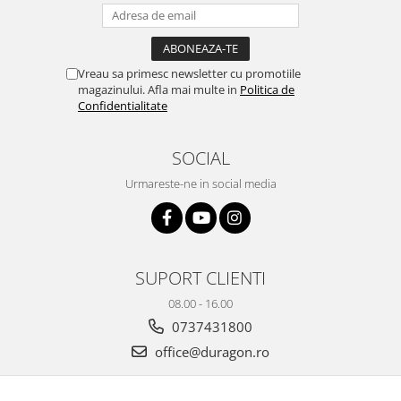
Yota
ZTE
Vreau sa primesc newsletter cu promotiile
magazinului. Afla mai multe in
Politica de
Confidentialitate
SOCIAL
Urmareste-ne in social media
SUPORT CLIENTI
08.00 - 16.00
0737431800
office@duragon.ro