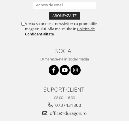
Yota
ZTE
Vreau sa primesc newsletter cu promotiile
magazinului. Afla mai multe in
Politica de
Confidentialitate
SOCIAL
Urmareste-ne in social media
SUPORT CLIENTI
08.00 - 16.00
0737431800
office@duragon.ro