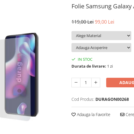
Folie Samsung Galaxy
119,00 Lei
99,00 Lei
IN STOC
Durata de livrare:
1 zi
ADAUG
Cod Produs:
DURAGON00268
Adauga la Favorite
Cere 