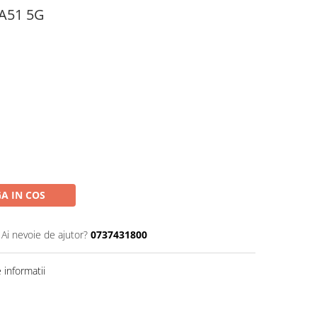
 A51 5G
A IN COS
Ai nevoie de ajutor?
0737431800
informatii