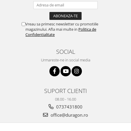
Yota
ZTE
Vreau sa primesc newsletter cu promotiile
magazinului. Afla mai multe in
Politica de
Confidentialitate
SOCIAL
Urmareste-ne in social media
SUPORT CLIENTI
08.00 - 16.00
0737431800
office@duragon.ro