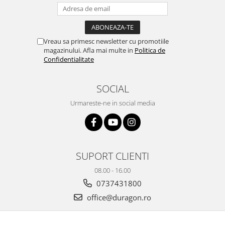
Yota
ZTE
Vreau sa primesc newsletter cu promotiile
magazinului. Afla mai multe in
Politica de
Confidentialitate
SOCIAL
Urmareste-ne in social media
SUPORT CLIENTI
08.00 - 16.00
0737431800
office@duragon.ro