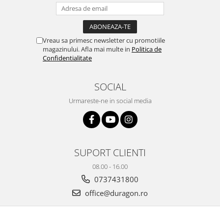
Yota
ZTE
Vreau sa primesc newsletter cu promotiile
magazinului. Afla mai multe in
Politica de
Confidentialitate
SOCIAL
Urmareste-ne in social media
SUPORT CLIENTI
08.00 - 16.00
0737431800
office@duragon.ro