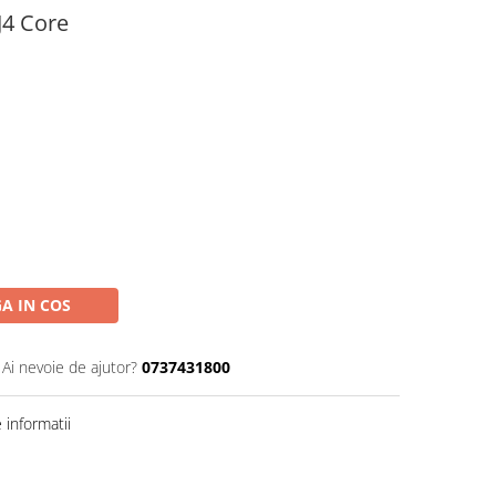
J4 Core
A IN COS
Ai nevoie de ajutor?
0737431800
informatii