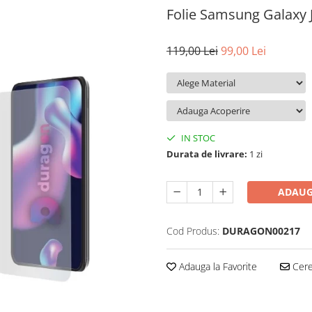
Folie Samsung Galaxy 
119,00 Lei
99,00 Lei
IN STOC
Durata de livrare:
1 zi
ADAUG
Cod Produs:
DURAGON00217
Adauga la Favorite
Cere 