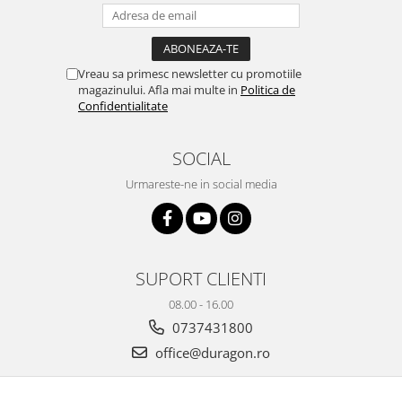
Yota
ZTE
Vreau sa primesc newsletter cu promotiile
magazinului. Afla mai multe in
Politica de
Confidentialitate
SOCIAL
Urmareste-ne in social media
SUPORT CLIENTI
08.00 - 16.00
0737431800
office@duragon.ro