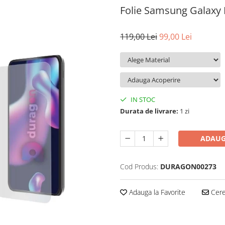
Folie Samsung Galaxy
119,00 Lei
99,00 Lei
IN STOC
Durata de livrare:
1 zi
ADAUG
Cod Produs:
DURAGON00273
Adauga la Favorite
Cere 