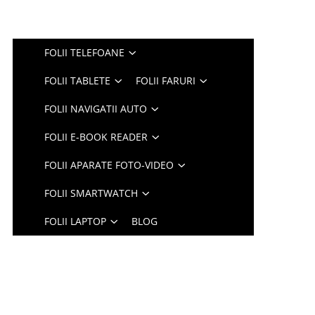
FOLII TELEFOANE
FOLII TABLETE
FOLII FARURI
FOLII NAVIGATII AUTO
FOLII E-BOOK READER
FOLII APARATE FOTO-VIDEO
FOLII SMARTWATCH
FOLII LAPTOP
BLOG