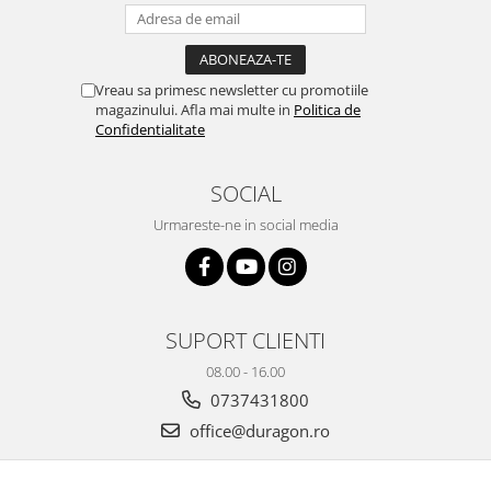
Yota
ZTE
Vreau sa primesc newsletter cu promotiile
magazinului. Afla mai multe in
Politica de
Confidentialitate
SOCIAL
Urmareste-ne in social media
SUPORT CLIENTI
08.00 - 16.00
0737431800
office@duragon.ro