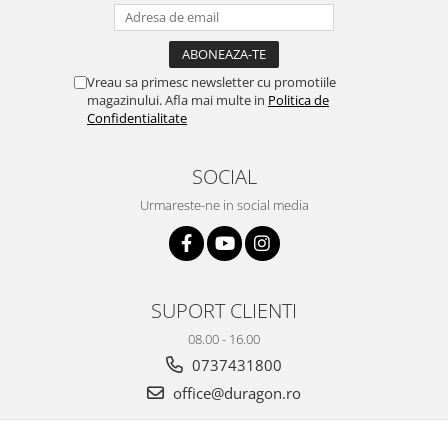
Yota
ZTE
Vreau sa primesc newsletter cu promotiile
magazinului. Afla mai multe in
Politica de
Confidentialitate
SOCIAL
Urmareste-ne in social media
SUPORT CLIENTI
08.00 - 16.00
0737431800
office@duragon.ro