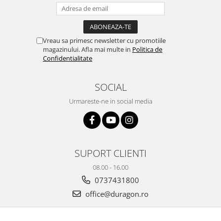
Yota
ZTE
Vreau sa primesc newsletter cu promotiile
magazinului. Afla mai multe in
Politica de
Confidentialitate
SOCIAL
Urmareste-ne in social media
SUPORT CLIENTI
08.00 - 16.00
0737431800
office@duragon.ro