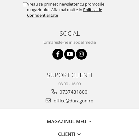
Yota
Vreau sa primesc newsletter cu promotiile
magazinului. Afla mai multe in
Politica de
ZTE
Confidentialitate
SOCIAL
Urmareste-ne in social media
SUPORT CLIENTI
08.00 - 16.00
0737431800
office@duragon.ro
MAGAZINUL MEU
CLIENTI