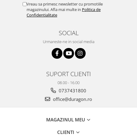
Yota
Vreau sa primesc newsletter cu promotiile
magazinului. Afla mai multe in
Politica de
ZTE
Confidentialitate
SOCIAL
Urmareste-ne in social media
SUPORT CLIENTI
08.00 - 16.00
0737431800
office@duragon.ro
MAGAZINUL MEU
CLIENTI