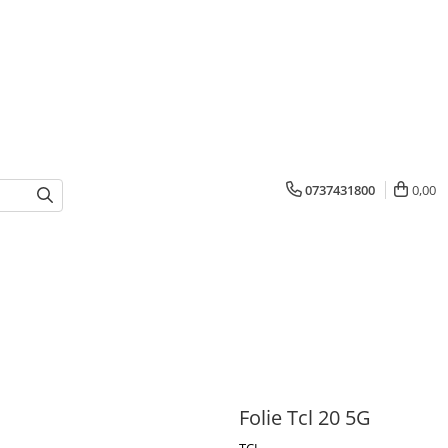
0737431800
0,00
Folie Tcl 20 5G