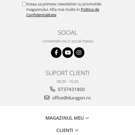
Yota
Vreau sa primesc newsletter cu promotiile
magazinului. Afla mai multe in
Politica de
ZTE
Confidentialitate
SOCIAL
Urmareste-ne in social media
SUPORT CLIENTI
08.00 - 16.00
0737431800
office@duragon.ro
MAGAZINUL MEU
CLIENTI