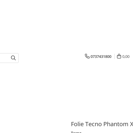
0737431800
0,00
Folie Tecno Phantom 