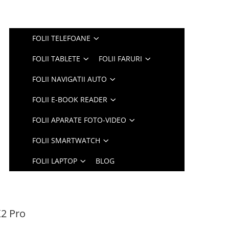
FOLII TELEFOANE
FOLII TABLETE
FOLII FARURI
FOLII NAVIGATII AUTO
FOLII E-BOOK READER
FOLII APARATE FOTO-VIDEO
FOLII SMARTWATCH
FOLII LAPTOP
BLOG
X2 Pro