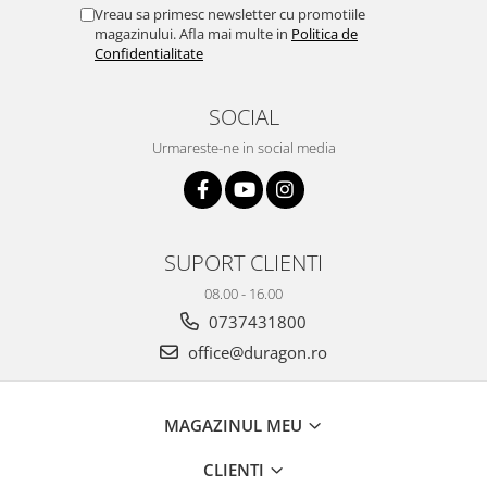
Yota
Vreau sa primesc newsletter cu promotiile
magazinului. Afla mai multe in
Politica de
ZTE
Confidentialitate
SOCIAL
Urmareste-ne in social media
SUPORT CLIENTI
08.00 - 16.00
0737431800
office@duragon.ro
MAGAZINUL MEU
CLIENTI