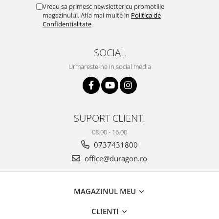
Yota
Vreau sa primesc newsletter cu promotiile
magazinului. Afla mai multe in
Politica de
ZTE
Confidentialitate
SOCIAL
Urmareste-ne in social media
SUPORT CLIENTI
08.00 - 16.00
0737431800
office@duragon.ro
MAGAZINUL MEU
CLIENTI