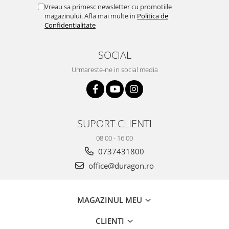
Yota
Vreau sa primesc newsletter cu promotiile
magazinului. Afla mai multe in
Politica de
ZTE
Confidentialitate
SOCIAL
Urmareste-ne in social media
SUPORT CLIENTI
08.00 - 16.00
0737431800
office@duragon.ro
MAGAZINUL MEU
CLIENTI