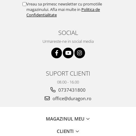
Yota
Vreau sa primesc newsletter cu promotiile
magazinului. Afla mai multe in
Politica de
ZTE
Confidentialitate
SOCIAL
Urmareste-ne in social media
SUPORT CLIENTI
08.00 - 16.00
0737431800
office@duragon.ro
MAGAZINUL MEU
CLIENTI