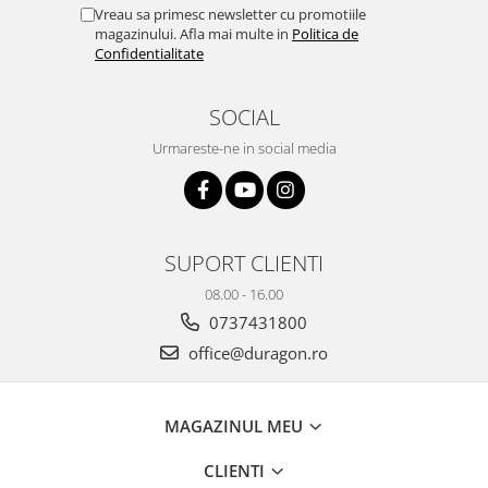
Yota
Vreau sa primesc newsletter cu promotiile
magazinului. Afla mai multe in
Politica de
ZTE
Confidentialitate
SOCIAL
Urmareste-ne in social media
SUPORT CLIENTI
08.00 - 16.00
0737431800
office@duragon.ro
MAGAZINUL MEU
CLIENTI