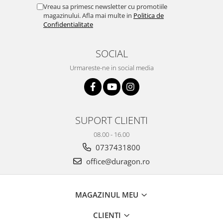
Yota
Vreau sa primesc newsletter cu promotiile
magazinului. Afla mai multe in
Politica de
ZTE
Confidentialitate
SOCIAL
Urmareste-ne in social media
SUPORT CLIENTI
08.00 - 16.00
0737431800
office@duragon.ro
MAGAZINUL MEU
CLIENTI