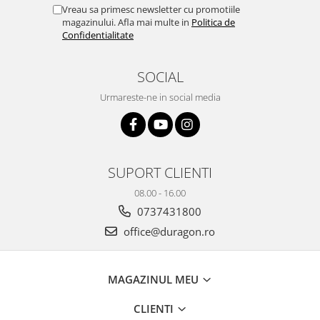
Yota
Vreau sa primesc newsletter cu promotiile
magazinului. Afla mai multe in
Politica de
ZTE
Confidentialitate
SOCIAL
Urmareste-ne in social media
SUPORT CLIENTI
08.00 - 16.00
0737431800
office@duragon.ro
MAGAZINUL MEU
CLIENTI