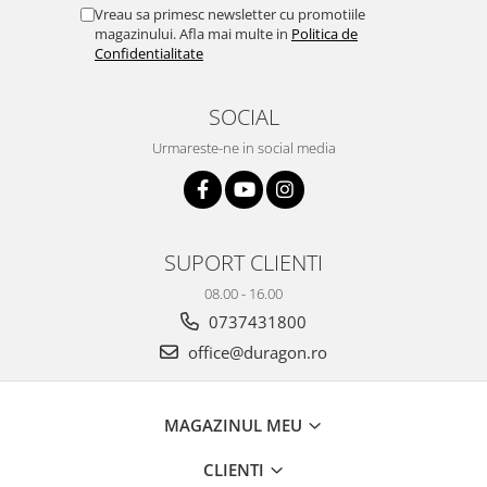
Yota
Vreau sa primesc newsletter cu promotiile
magazinului. Afla mai multe in
Politica de
ZTE
Confidentialitate
SOCIAL
Urmareste-ne in social media
SUPORT CLIENTI
08.00 - 16.00
0737431800
office@duragon.ro
MAGAZINUL MEU
CLIENTI