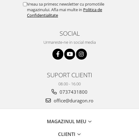
Yota
Vreau sa primesc newsletter cu promotiile
magazinului. Afla mai multe in
Politica de
ZTE
Confidentialitate
SOCIAL
Urmareste-ne in social media
SUPORT CLIENTI
08.00 - 16.00
0737431800
office@duragon.ro
MAGAZINUL MEU
CLIENTI