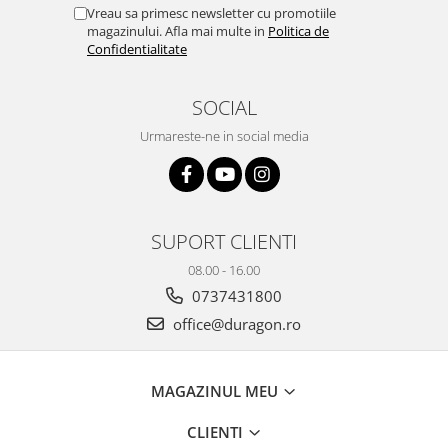
Yota
Vreau sa primesc newsletter cu promotiile
magazinului. Afla mai multe in
Politica de
ZTE
Confidentialitate
SOCIAL
Urmareste-ne in social media
SUPORT CLIENTI
08.00 - 16.00
0737431800
office@duragon.ro
MAGAZINUL MEU
CLIENTI