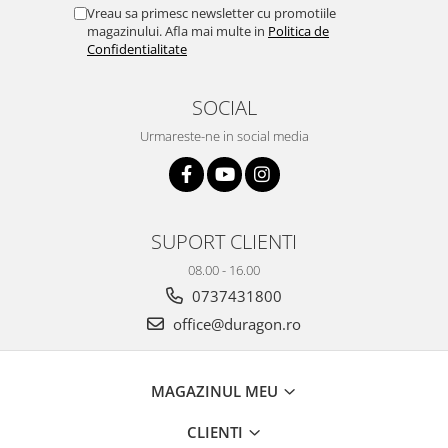
Yota
Vreau sa primesc newsletter cu promotiile
magazinului. Afla mai multe in
Politica de
ZTE
Confidentialitate
SOCIAL
Urmareste-ne in social media
SUPORT CLIENTI
08.00 - 16.00
0737431800
office@duragon.ro
MAGAZINUL MEU
CLIENTI