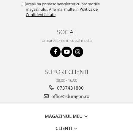
Yota
Vreau sa primesc newsletter cu promotiile
magazinului. Afla mai multe in
Politica de
ZTE
Confidentialitate
SOCIAL
Urmareste-ne in social media
SUPORT CLIENTI
08.00 - 16.00
0737431800
office@duragon.ro
MAGAZINUL MEU
CLIENTI