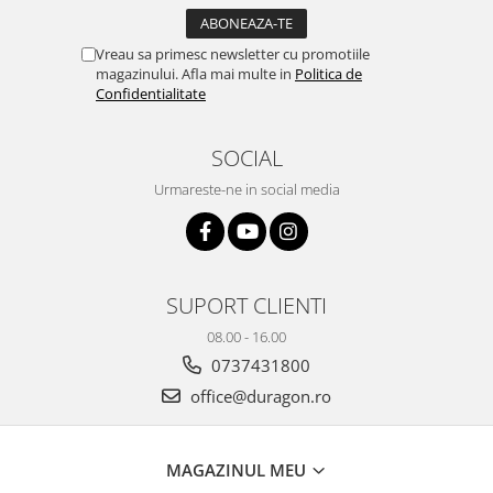
Yota
ZTE
Vreau sa primesc newsletter cu promotiile
magazinului. Afla mai multe in
Politica de
Confidentialitate
SOCIAL
Urmareste-ne in social media
SUPORT CLIENTI
08.00 - 16.00
0737431800
office@duragon.ro
MAGAZINUL MEU