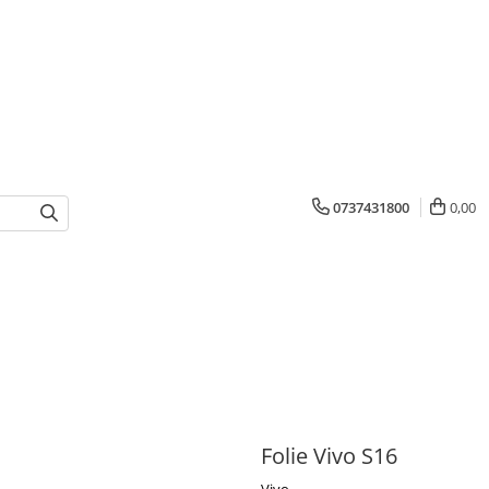
0737431800
0,00
Folie Vivo S16