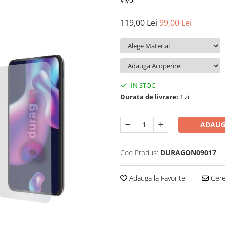
Vivo
119,00 Lei
99,00 Lei
IN STOC
Durata de livrare:
1 zi
ADAUG
Cod Produs:
DURAGON09017
Adauga la Favorite
Cere 